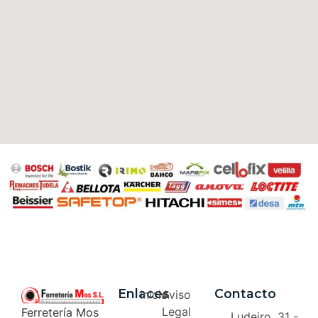
Enlaces
Contacto
Inicio
Aviso
Legal
Ferretería Mos
Ludeiro, 31 -