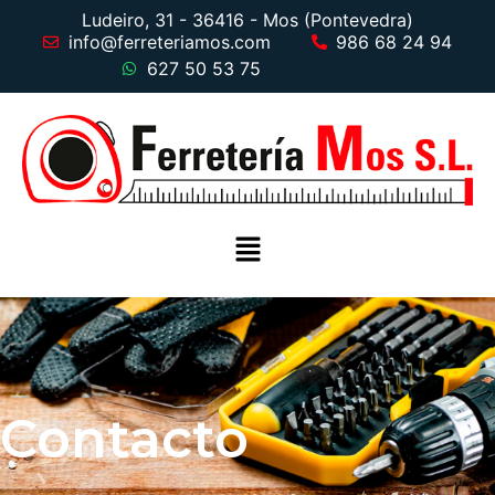
Ludeiro, 31 - 36416 - Mos (Pontevedra)
info@ferreteriamos.com
986 68 24 94
627 50 53 75
Contacto