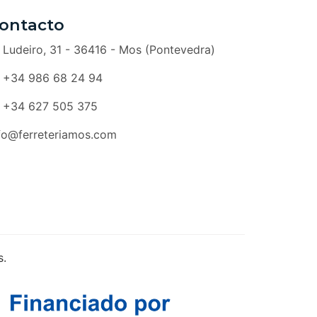
ontacto
Ludeiro, 31 - 36416 - Mos (Pontevedra)
+34 986 68 24 94
+34 627 505 375
fo@ferreteriamos.com
s.