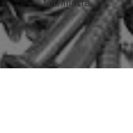
tornilleria