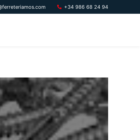
@ferreteriamos.com
+34 986 68 24 94