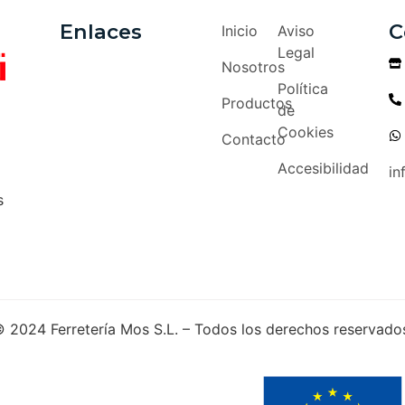
Enlaces
C
Inicio
Aviso
Legal
Nosotros
Política
Productos
de
Cookies
Contacto
Accesibilidad
in
s
 2024 Ferretería Mos S.L. – Todos los derechos reservado